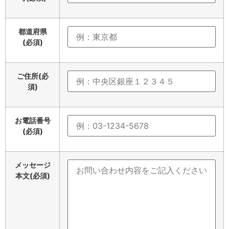
都道府県
(必須)
ご住所(必
須)
お電話番号
(必須)
メッセージ
本文(必須)