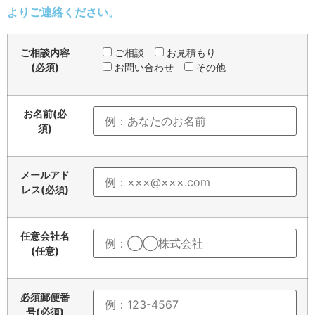
よりご連絡ください。
ご相談内容
ご相談
お見積もり
(必須)
お問い合わせ
その他
お名前(必
須)
メールアド
レス(必須)
任意
会社名
(任意)
必須
郵便番
号(必須)