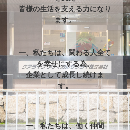
皆様の生活を支える力になり
ます。
一、私たちは、関わる人全て
を幸せにする為、
企業として成長し続けま
す。
一、私たちは、働く仲間