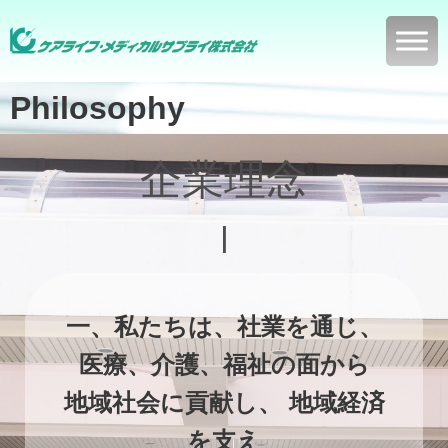
Philosophy
企業理念
|
一、私たちは、社業を通じ、
医療、介護、福祉の面から
地域社会に貢献し、 地域経済
を支え